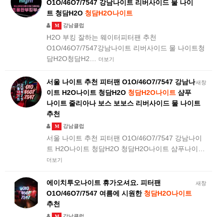
O1O/46O7/7547 강남나이트 리버사이드 물 나이
트 청담H2O
청담H2O나이트
강남클럽
M
H2O 부킹 잘하는 웨이터피터팬 추천
O1O/46O7/7547강남나이트 리버사이드 물 나이트청
담H2O청담H2…
더보기
서울 나이트 추천 피터팬 O1O/46O7/7547 강남나
새창
이트 H2O나이트 청담H2O
청담H2O나이트
샴푸
나이트 줄리아나 보스 보보스 리버사이드 물 나이트
추천
강남클럽
M
서울 나이트 추천 피터팬 O1O/46O7/7547 강남나이
트 H2O나이트 청담H2O 청담H2O나이트 샴푸나이…
더보기
에이치투오나이트 휴가오셔요. 피터팬
새창
O1O/46O7/7547 여름에 시원한
청담H2O나이트
추천
강남클럽
M