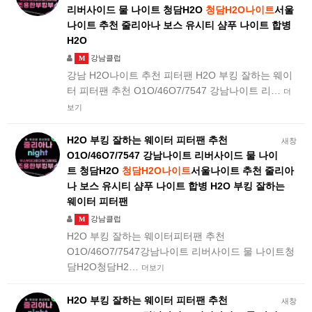
리버사이드 물 나이트 청담H2O
청담H2O나이트
서울
나이트 추천 줄리아나 보스 유시티 샴푸 나이트 합병
H2O
강남클럽
M
강남 H2O나이트 추천 피터팬 H2O 부킹 잘하는 웨이
터 피터팬 추천 O1O/46O7/7547 강남나이트 리…
더
보기
H2O 부킹 잘하는 웨이터 피터팬 추천
새창
O1O/46O7/7547 강남나이트 리버사이드 물 나이
트 청담H2O
청담H2O나이트
서울나이트 추천 줄리아
나 보스 유시티 샴푸 나이트 합병 H2O 부킹 잘하는
웨이터 피터팬
강남클럽
M
H2O 부킹 잘하는 웨이터피터팬 추천
O1O/46O7/7547강남나이트 리버사이드 물 나이트청
담H2O청담H2…
더보기
H2O 부킹 잘하는 웨이터 피터팬 추천
새창