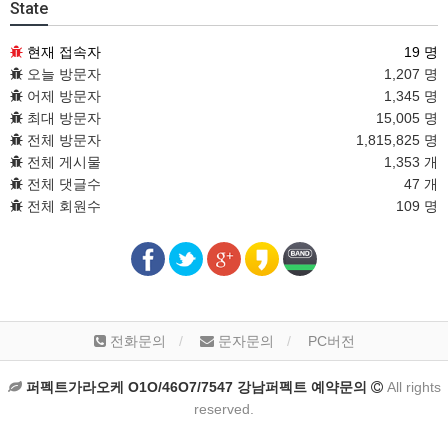
State
현재 접속자
19 명
오늘 방문자
1,207 명
어제 방문자
1,345 명
최대 방문자
15,005 명
전체 방문자
1,815,825 명
전체 게시물
1,353 개
전체 댓글수
47 개
전체 회원수
109 명
전화문의
문자문의
PC버전
퍼펙트가라오케 O1O/46O7/7547 강남퍼펙트 예약문의
All rights
reserved.